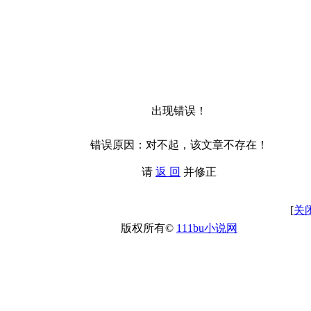
出现错误！
错误原因：对不起，该文章不存在！
请
返 回
并修正
[
关
版权所有©
111bu小说网