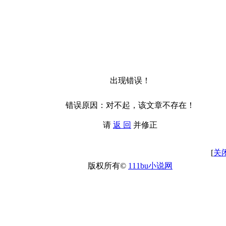
出现错误！
错误原因：对不起，该文章不存在！
请
返 回
并修正
[
关
版权所有©
111bu小说网