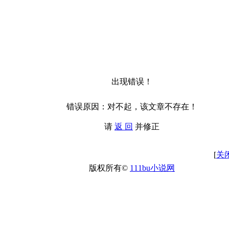
出现错误！
错误原因：对不起，该文章不存在！
请
返 回
并修正
[
关
版权所有©
111bu小说网