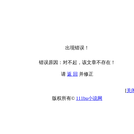
出现错误！
错误原因：对不起，该文章不存在！
请
返 回
并修正
[
关
版权所有©
111bu小说网