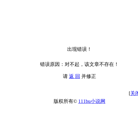
出现错误！
错误原因：对不起，该文章不存在！
请
返 回
并修正
[
关
版权所有©
111bu小说网