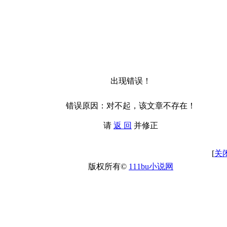
出现错误！
错误原因：对不起，该文章不存在！
请
返 回
并修正
[
关
版权所有©
111bu小说网