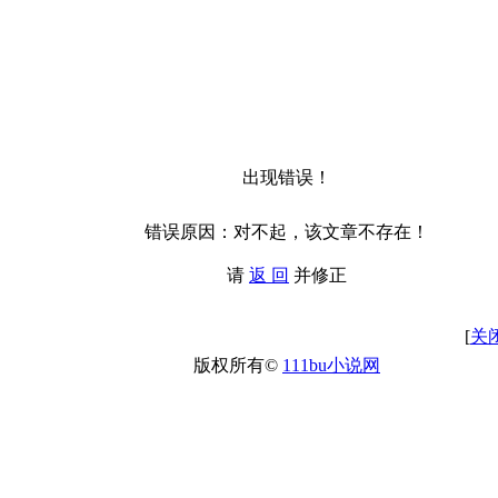
出现错误！
错误原因：对不起，该文章不存在！
请
返 回
并修正
[
关
版权所有©
111bu小说网