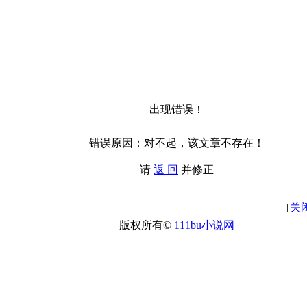
出现错误！
错误原因：对不起，该文章不存在！
请
返 回
并修正
[
关
版权所有©
111bu小说网