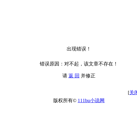
出现错误！
错误原因：对不起，该文章不存在！
请
返 回
并修正
[
关
版权所有©
111bu小说网